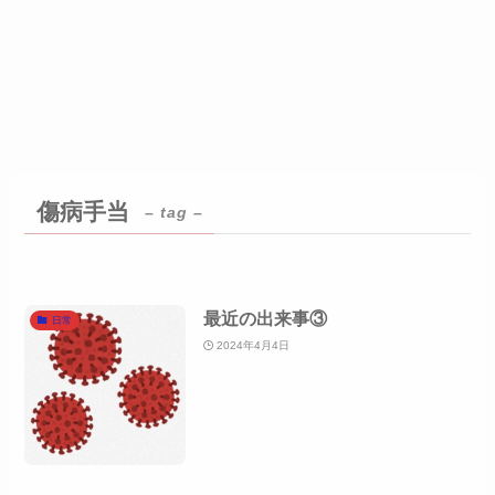
傷病手当
– tag –
最近の出来事③
日常
2024年4月4日