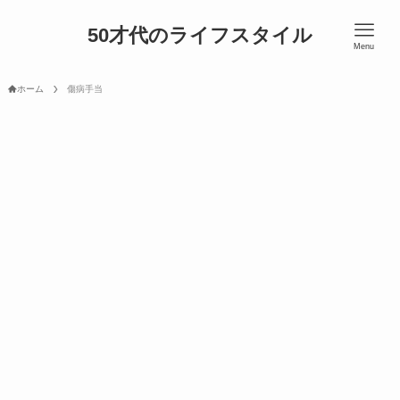
50才代のライフスタイル
Menu
ホーム
傷病手当