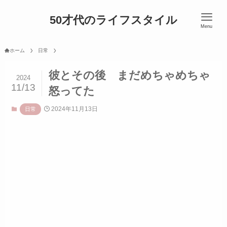
50才代のライフスタイル
Menu
ホーム
日常
彼とその後 まだめちゃめちゃ
2024
11/13
怒ってた
2024年11月13日
日常